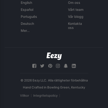
English
Om oss
Español
Vårt team
Português
Vår blogg
Deutsch
Kontakta
oss
Mer...
© 2026 Eezy LLC. Alla rättigheter förbehållna
Villkor
Integritetspolicy