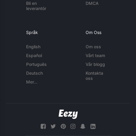
Bli en
DMCA
leverantör
Språk
Om Oss
English
Om oss
Español
Vårt team
Português
Vår blogg
Deutsch
Kontakta
oss
Mer...