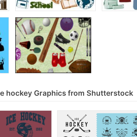
e hockey Graphics from Shutterstock