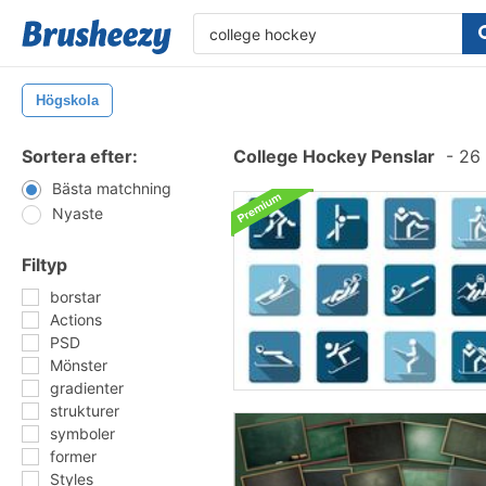
Högskola
Sortera efter:
College Hockey Penslar
-
26 
Bästa matchning
Nyaste
Filtyp
borstar
Actions
PSD
Mönster
gradienter
strukturer
symboler
former
Styles