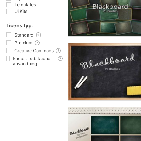
Templates
Ui Kits
Licens typ:
Standard
Premium
Creative Commons
Endast redaktionell
användning