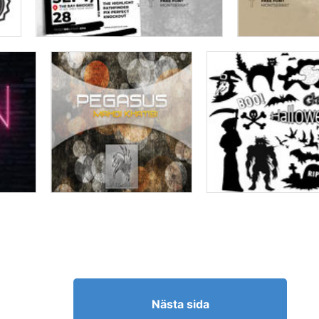
Nästa sida