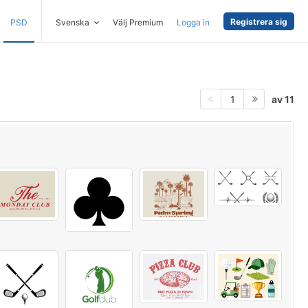
Registrera sig
PSD
Svenska
Välj Premium
Logga in
av 11
1