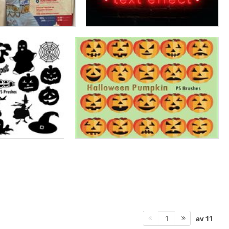
av 11
1