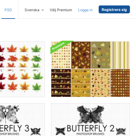
Registrera sig
PSD
Svenska
Välj Premium
Logga in