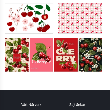
Vårt Närverk
Sajtlänkar