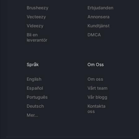
Brusheezy
Erbjudanden
Vecteezy
Annonsera
Videezy
Kundtjänst
Bli en
DMCA
leverantör
Språk
Om Oss
English
Om oss
Español
Vårt team
Português
Vår blogg
Deutsch
Kontakta
oss
Mer...