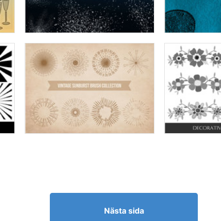
Nästa sida