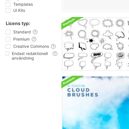
Templates
Ui Kits
Licens typ:
Standard
Premium
Creative Commons
Endast redaktionell
användning