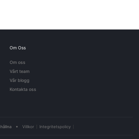
Om Oss
Om oss
Vårt team
Vår blogg
Kontakta oss
•
hållna
Villkor
Integritetspolicy