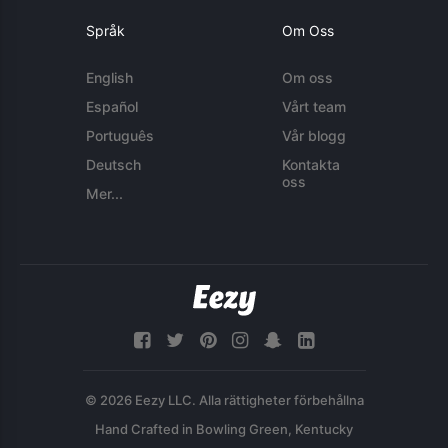
Språk
Om Oss
English
Om oss
Español
Vårt team
Português
Vår blogg
Deutsch
Kontakta
oss
Mer...
© 2026 Eezy LLC. Alla rättigheter förbehållna