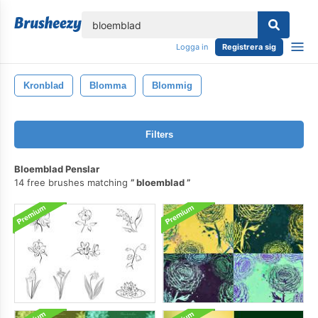
lose
Logga in
Registrera sig
Kronblad
Blomma
Blommig
Filters
Bloemblad Penslar
14 free brushes matching
bloemblad