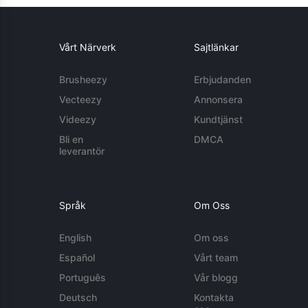
Vårt Närverk
Sajtlänkar
Brusheezy
Erbjudanden
Vecteezy
Annonsera
Videezy
Kundtjänst
Bli en
DMCA
leverantör
Språk
Om Oss
English
Om oss
Español
Vårt team
Português
Vår blogg
Deutsch
Kontakta