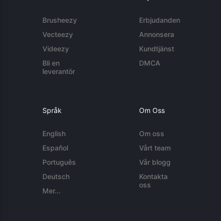
Brusheezy
Erbjudanden
Vecteezy
Annonsera
Videezy
Kundtjänst
Bli en
DMCA
leverantör
Språk
Om Oss
English
Om oss
Español
Vårt team
Português
Vår blogg
Deutsch
Kontakta
oss
Mer...