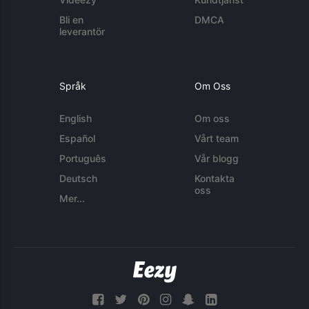
Bli en
DMCA
leverantör
Språk
Om Oss
English
Om oss
Español
Vårt team
Português
Vår blogg
Deutsch
Kontakta
oss
Mer...