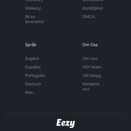
Videezy
Kundtjänst
Bli en
DMCA
leverantör
Språk
Om Oss
English
Om oss
Español
Vårt team
Português
Vår blogg
Deutsch
Kontakta
oss
Mer...