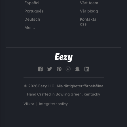
Español
Vårt team
Português
Vår blogg
Deutsch
Kontakta
oss
Mer...
© 2026 Eezy LLC. Alla rättigheter förbehållna
Villkor
Integritetspolicy