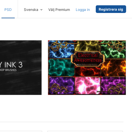
Registrera sig
PSD
Svenska
Välj Premium
Logga in