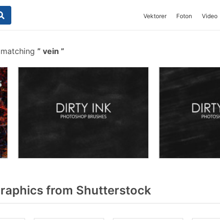
Vektorer
Foton
Video
s matching
vein
raphics from Shutterstock