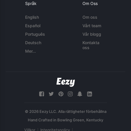
Språk
Om Oss
English
Om oss
Español
Vårt team
Português
Vår blogg
Deutsch
Kontakta
oss
Mer...
© 2026 Eezy LLC. Alla rättigheter förbehållna
Villkor
Integritetspolicy