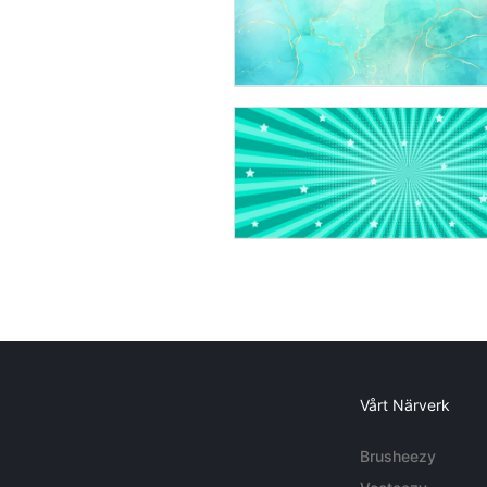
Vårt Närverk
Brusheezy