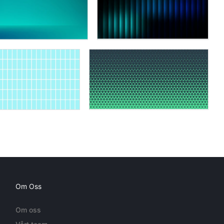
Om Oss
Om oss