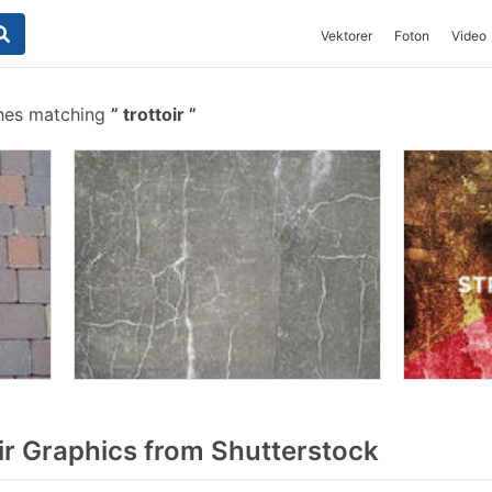
Vektorer
Foton
Video
hes matching
trottoir
ir Graphics from Shutterstock