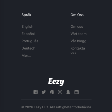
Språk
Om Oss
English
Om oss
Español
Vårt team
Português
Vår blogg
Deutsch
Kontakta
oss
Mer...
© 2026 Eezy LLC. Alla rättigheter förbehållna