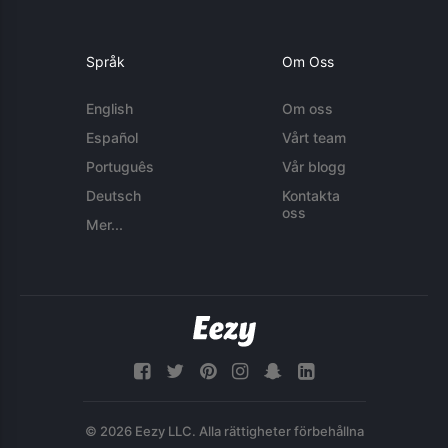
Språk
Om Oss
English
Om oss
Español
Vårt team
Português
Vår blogg
Deutsch
Kontakta
oss
Mer...
© 2026 Eezy LLC. Alla rättigheter förbehållna