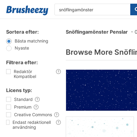
Sortera efter:
Snöflingamönster Penslar
-
0
Bästa matchning
Nyaste
Browse More Snöfli
Filtrera efter:
Redaktör
Kompatibel
Licens typ:
Standard
Premium
Creative Commons
Endast redaktionell
användning