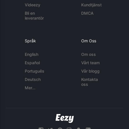
Videezy
Kundtjänst
Bli en
DMCA
leverantör
Språk
Om Oss
English
Om oss
Español
Vårt team
Português
Vår blogg
Deutsch
Kontakta
oss
Mer...