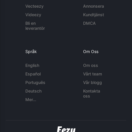
Vecteezy
Annonsera
Videezy
Kundtjänst
Bli en
DMCA
leverantör
Språk
Om Oss
English
Om oss
Español
Vårt team
Português
Vår blogg
Deutsch
Kontakta
oss
Mer...