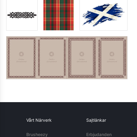
Vårt Närverk
Sajtlänkar
Brusheezy
Erbjudanden