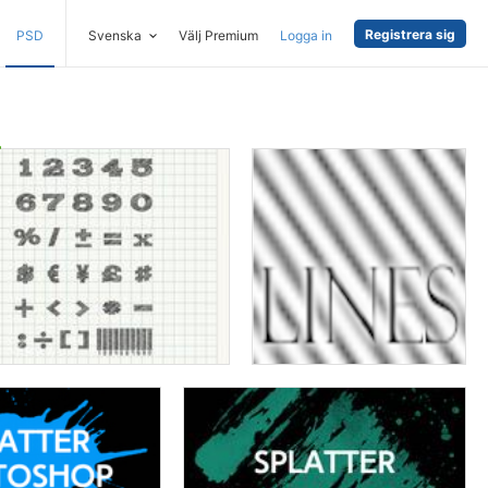
Registrera sig
PSD
Svenska
Välj Premium
Logga in