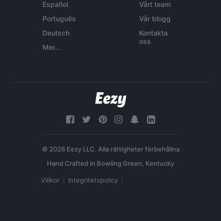
Español
Vårt team
Português
Vår blogg
Deutsch
Kontakta
oss
Mer...
© 2026 Eezy LLC. Alla rättigheter förbehållna
Villkor
Integritetspolicy