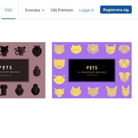
Registrera sig
PSD
Svenska
Välj Premium
Logga in