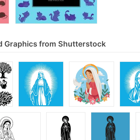
 Graphics from Shutterstock