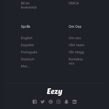
Bli en
DMCA
leverantör
Språk
Om Oss
English
Om oss
Español
Vårt team
Português
Vår blogg
Deutsch
Kontakta
oss
Mer...