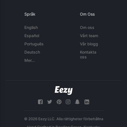
Språk
Om Oss
English
Om oss
Español
Vårt team
Português
Vår blogg
Deutsch
Kontakta
oss
Mer...
© 2026 Eezy LLC. Alla rättigheter förbehållna