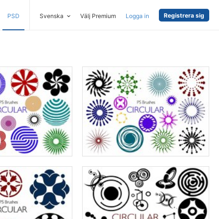
Registrera sig
PSD
Svenska
Välj Premium
Logga in