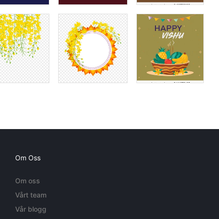
Om Oss
Om oss
Vårt team
Vår blogg