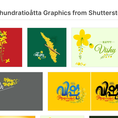
hundratioåtta Graphics from Shutters