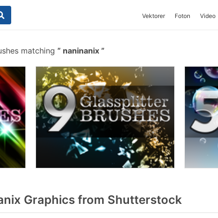
Vektorer
Foton
Video
ushes matching
naninanix
nix Graphics from Shutterstock