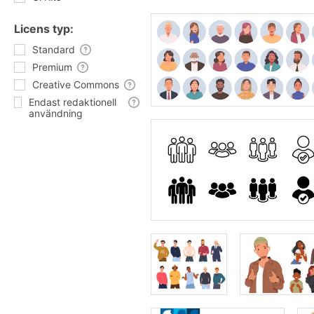
Licens typ:
Standard
Premium
Creative Commons
Endast redaktionell
användning