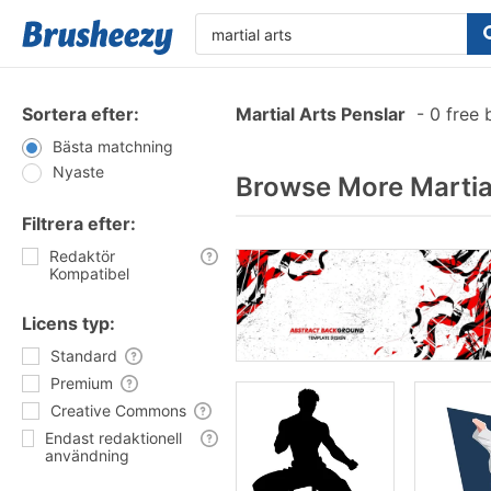
Sortera efter:
Martial Arts Penslar
-
0 free 
Bästa matchning
Nyaste
Browse More Martial
Filtrera efter:
Redaktör
Kompatibel
Licens typ:
Standard
Premium
Creative Commons
Endast redaktionell
användning