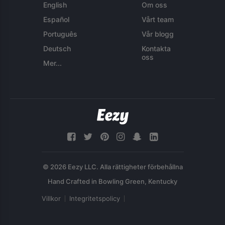
English
Om oss
Español
Vårt team
Português
Vår blogg
Deutsch
Kontakta
oss
Mer...
© 2026 Eezy LLC. Alla rättigheter förbehållna
Villkor
Integritetspolicy