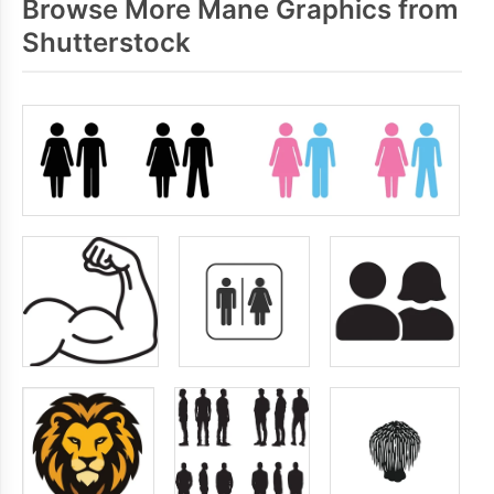
Browse More Mane Graphics from
Shutterstock