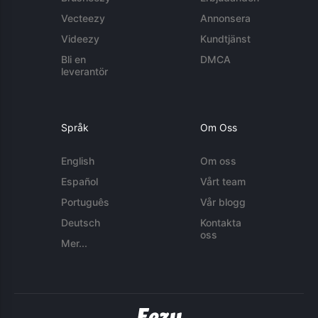
Vecteezy
Annonsera
Videezy
Kundtjänst
Bli en
DMCA
leverantör
Språk
Om Oss
English
Om oss
Español
Vårt team
Português
Vår blogg
Deutsch
Kontakta
oss
Mer...