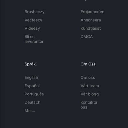
Brusheezy
Erbjudanden
Vecteezy
Annonsera
Videezy
Kundtjänst
Bli en
DMCA
leverantör
Språk
Om Oss
English
Om oss
Español
Vårt team
Português
Vår blogg
Deutsch
Kontakta
oss
Mer...