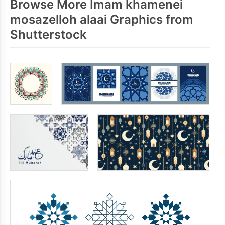
Browse More Imam khamenei
mosazelloh alaai Graphics from
Shutterstock