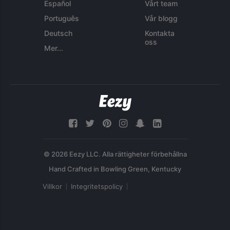
Español
Vårt team
Português
Vår blogg
Deutsch
Kontakta
oss
Mer...
© 2026 Eezy LLC. Alla rättigheter förbehållna
Villkor
Integritetspolicy