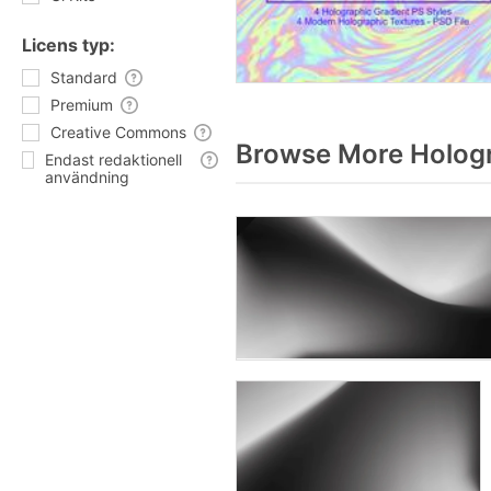
Licens typ:
Standard
Premium
Creative Commons
Browse More Hologr
Endast redaktionell
användning