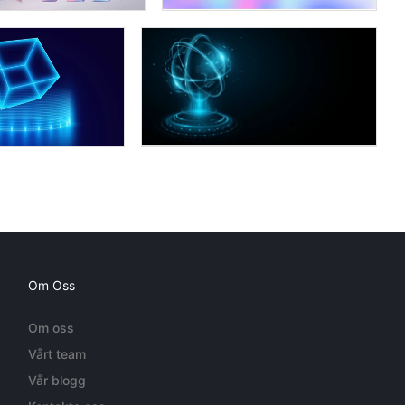
Om Oss
Om oss
Vårt team
Vår blogg