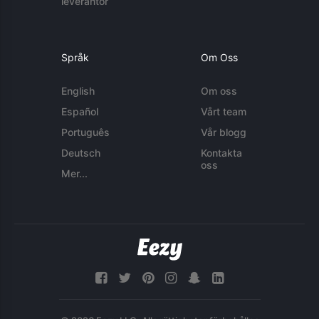
leverantör
Språk
Om Oss
English
Om oss
Español
Vårt team
Português
Vår blogg
Deutsch
Kontakta
oss
Mer...