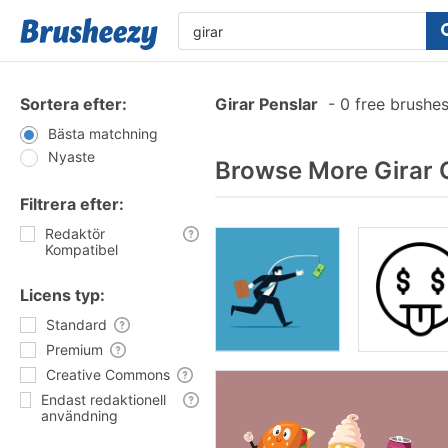
Sortera efter:
Girar Penslar
-
0 free brushe
Bästa matchning
Nyaste
Browse More Girar 
Filtrera efter:
Redaktör
Kompatibel
Licens typ:
Standard
Premium
Creative Commons
Endast redaktionell
användning