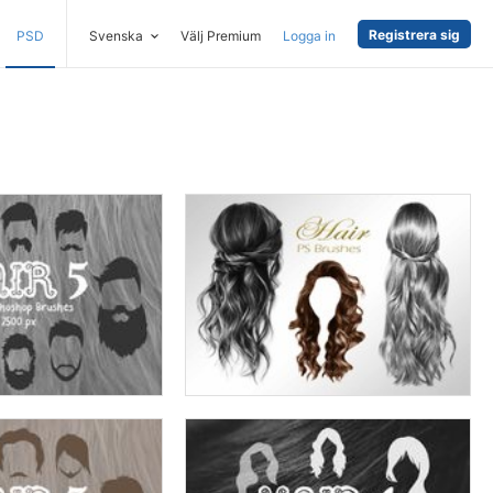
Registrera sig
PSD
Svenska
Välj Premium
Logga in