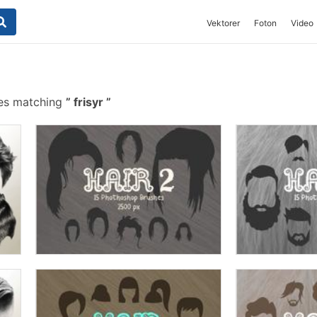
Vektorer
Foton
Video
hes matching
frisyr