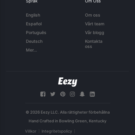
Språk
Om Oss
English
Om oss
Español
Vårt team
Português
Vår blogg
Deutsch
Kontakta
oss
Mer...
© 2026 Eezy LLC. Alla rättigheter förbehållna
Villkor
Integritetspolicy