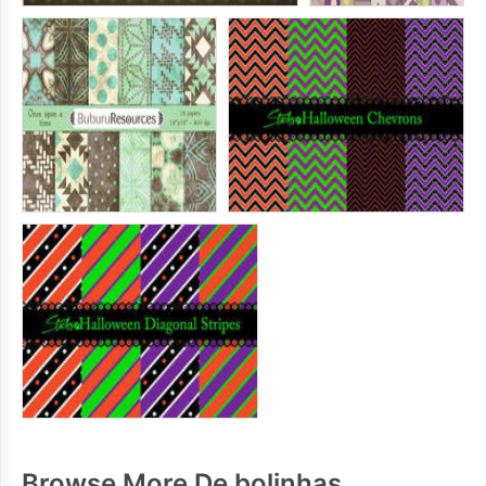
Browse More De bolinhas