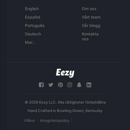
English
Om oss
Español
Vårt team
Português
Vår blogg
Deutsch
Kontakta
oss
Mer...
© 2026 Eezy LLC. Alla rättigheter förbehållna
Villkor
Integritetspolicy