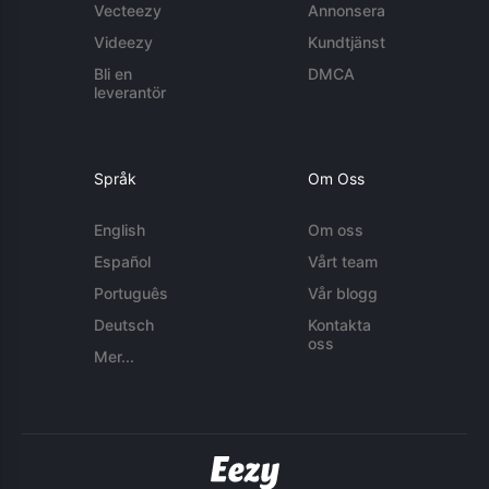
Vecteezy
Annonsera
Videezy
Kundtjänst
Bli en
DMCA
leverantör
Språk
Om Oss
English
Om oss
Español
Vårt team
Português
Vår blogg
Deutsch
Kontakta
oss
Mer...