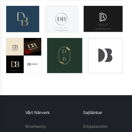
Vårt Närverk
Sajtlänkar
Brusheezy
Erbjudanden