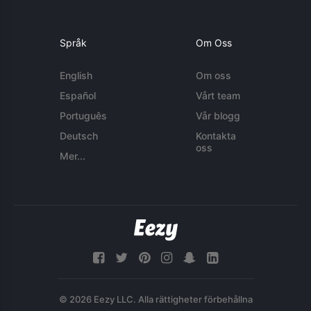
Språk
Om Oss
English
Om oss
Español
Vårt team
Português
Vår blogg
Deutsch
Kontakta
oss
Mer...
© 2026 Eezy LLC. Alla rättigheter förbehållna