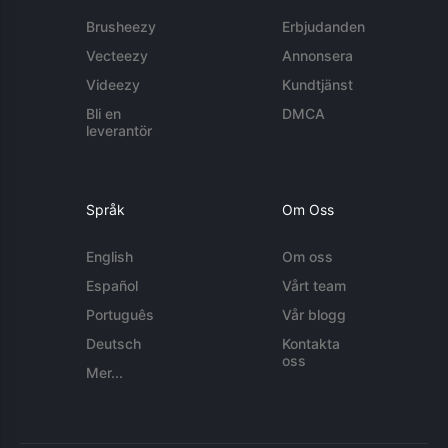
Brusheezy
Erbjudanden
Vecteezy
Annonsera
Videezy
Kundtjänst
Bli en
DMCA
leverantör
Språk
Om Oss
English
Om oss
Español
Vårt team
Português
Vår blogg
Deutsch
Kontakta
oss
Mer...