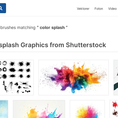
Vektorer
Foton
Video
 brushes matching
color splash
splash Graphics from Shutterstock