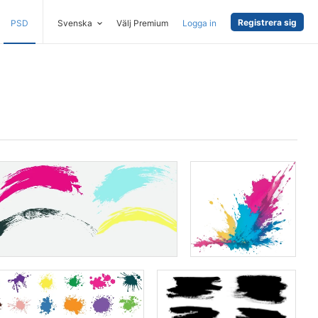
Registrera sig
PSD
Svenska
Välj Premium
Logga in