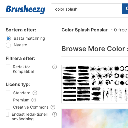
Sortera efter:
Color Splash Penslar
-
0 free
Bästa matchning
Nyaste
Browse More Color 
Filtrera efter:
Redaktör
Kompatibel
Licens typ:
Standard
Premium
Creative Commons
Endast redaktionell
användning