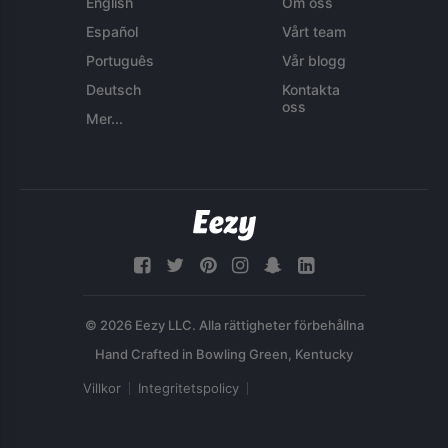
English
Om oss
Español
Vårt team
Português
Vår blogg
Deutsch
Kontakta
oss
Mer...
© 2026 Eezy LLC. Alla rättigheter förbehållna
Villkor
Integritetspolicy