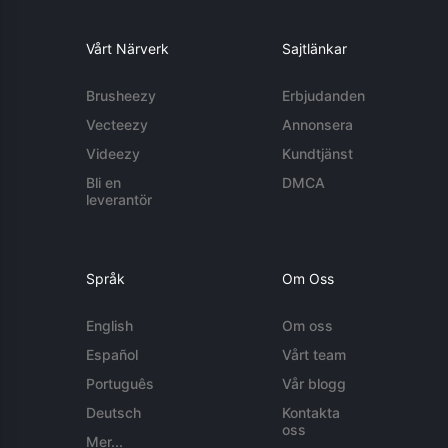
Vårt Närverk
Sajtlänkar
Brusheezy
Erbjudanden
Vecteezy
Annonsera
Videezy
Kundtjänst
Bli en
DMCA
leverantör
Språk
Om Oss
English
Om oss
Español
Vårt team
Português
Vår blogg
Deutsch
Kontakta
oss
Mer...