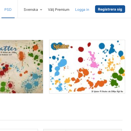
Registrera sig
PSD
Svenska
Välj Premium
Logga in