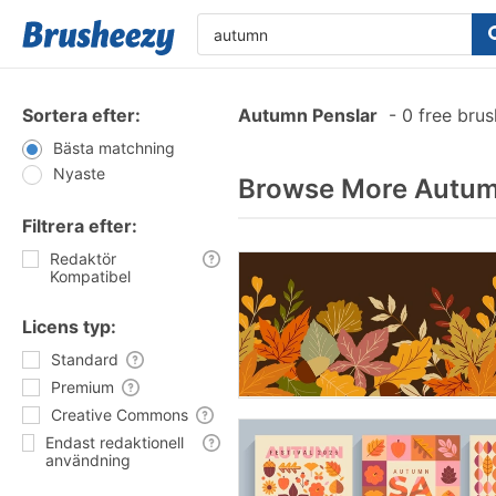
Sortera efter:
Autumn Penslar
-
0 free bru
Bästa matchning
Nyaste
Browse More Autum
Filtrera efter:
Redaktör
Kompatibel
Licens typ:
Standard
Premium
Creative Commons
Endast redaktionell
användning